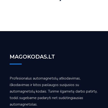
MAGOKODAS.LT
Profesionalus automagnetolų atkodavimas,
iškodavimas ir kitos paslaugos susijusios su
automagnetolų kodais. Turime ilgametę darbo patirty,
todėl sugebame padaryti net sudėtingiausias
automagnetolas.