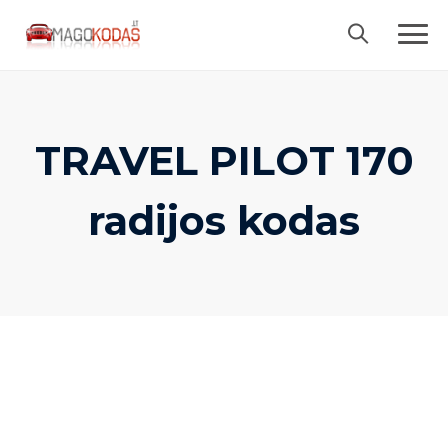
Skip
to
content
TRAVEL PILOT 170
radijos kodas