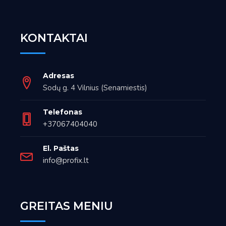
KONTAKTAI
Adresas
Sodų g. 4 Vilnius (Senamiestis)
Telefonas
+37067404040
El. Paštas
info@profix.lt
GREITAS MENIU