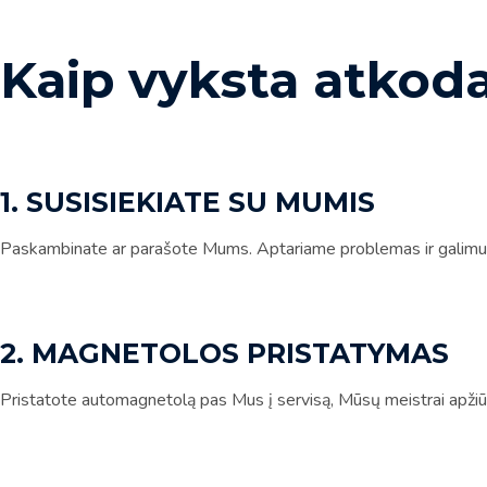
Kaip vyksta atkod
1. SUSISIEKIATE SU MUMIS
Paskambinate ar parašote Mums. Aptariame problemas ir galimu
2. MAGNETOLOS PRISTATYMAS
Pristatote automagnetolą pas Mus į servisą, Mūsų meistrai apžiūr