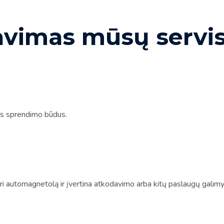
avimas mūsų servis
s sprendimo būdus.
i automagnetolą ir įvertina atkodavimo arba kitų paslaugų galimyb