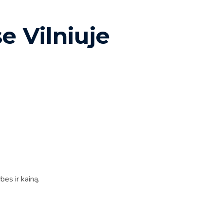
e Vilniuje
es ir kainą.