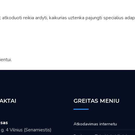
tkoduoti reikia ardyti, kaikurias uztenka pajungti specialius adap
entui.
AKTAI
GREITAS MENIU
sas
Atkodavimas internetu
g. 4 Vilnius (Senamiestis)