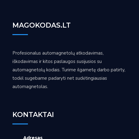
MAGOKODAS.LT
Profesionalus automagnetolų atkodavimas,
iškodavimas ir kitos paslaugos susijusios su
automagnetolų kodais. Turime ilgametę darbo patirty,
todėl sugebame padaryti net sudėtingiausias
automagnetolas.
KONTAKTAI
Adresas