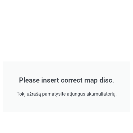
Please insert correct map disc.
Tokį užrašą pamatysite atjungus akumuliatorių.