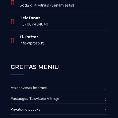
Sodų g. 4 Vilnius (Senamiestis)
Telefonas
+37067404040
El. Paštas
info@profix.lt
GREITAS MENIU
Atkodavimas internetu
Paslaugos Taisykloje Vilniuje
Privatumo politika