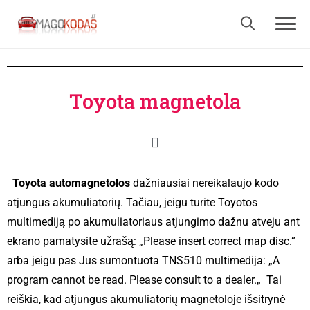
Toyota magnetola
Toyota automagnetolos
dažniausiai nereikalaujo kodo
atjungus akumuliatorių. Tačiau, jeigu turite Toyotos
multimediją po akumuliatoriaus atjungimo dažnu atveju ant
ekrano pamatysite užrašą: „
Please insert correct map disc.”
arba jeigu pas Jus sumontuota TNS510 multimedija:
„A
program cannot be read. Please consult to a dealer.
„
Tai
reiškia, kad atjungus akumuliatorių magnetoloje išsitrynė