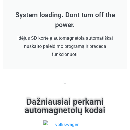
System loading. Dont turn off the
power.
Idėjus SD kortelę automagnetola automatiškai
nuskaito paleidimo programą ir pradeda
funkcionuoti.
Dažniausiai perkami
automagnetolų kodai