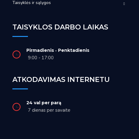
Taisyklės ir sąlygos
TAISYKLOS DARBO LAIKAS
Pirmadienis ‑ Penktadienis
9:00 - 17:00
ATKODAVIMAS INTERNETU
24 val per parą
7 dienas per savaite