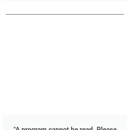
"A program cannot be read. Please