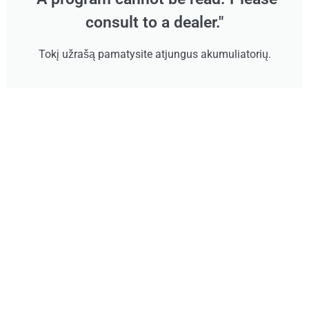
consult to a dealer."
Tokį užrašą pamatysite atjungus akumuliatorių.