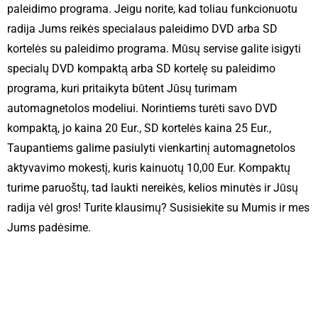
paleidimo programa. Jeigu norite, kad toliau funkcionuotu
radija Jums reikės specialaus paleidimo DVD arba SD
kortelės su paleidimo programa. Mūsų servise galite isigyti
specialų DVD kompaktą arba SD kortelę su paleidimo
programa, kuri pritaikyta būtent Jūsų turimam
automagnetolos modeliui. Norintiems turėti savo DVD
kompaktą, jo kaina 20 Eur., SD kortelės kaina 25 Eur.,
Taupantiems galime pasiulyti vienkartinį automagnetolos
aktyvavimo mokestį, kuris kainuotų 10,00 Eur. Kompaktų
turime paruoštų, tad laukti nereikės, kelios minutės ir Jūsų
radija vėl gros! Turite klausimų? Susisiekite su Mumis ir mes
Jums padėsime.