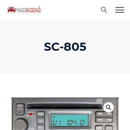
Skip
to
content
SC-805