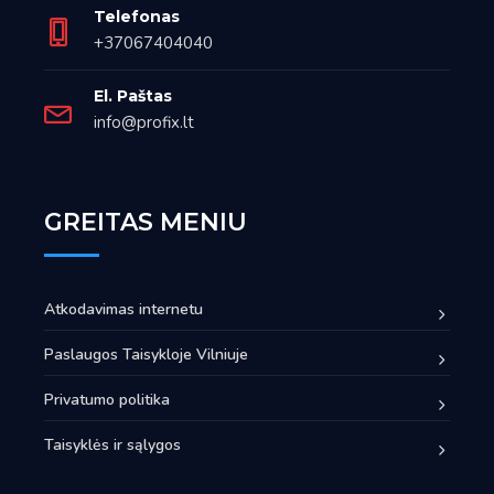
Telefonas
+37067404040
El. Paštas
info@profix.lt
GREITAS MENIU
Atkodavimas internetu
Paslaugos Taisykloje Vilniuje
Privatumo politika
Taisyklės ir sąlygos