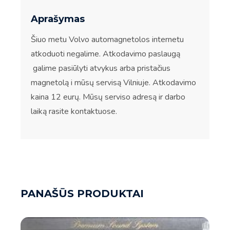
Aprašymas
Šiuo metu Volvo automagnetolos internetu
atkoduoti negalime. Atkodavimo paslaugą
galime pasiūlyti atvykus arba pristačius
magnetolą i mūsų servisą Vilniuje. Atkodavimo
kaina 12 eurų. Mūsų serviso adresą ir darbo
laiką rasite kontaktuose.
PANAŠŪS PRODUKTAI