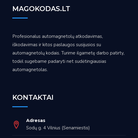
MAGOKODAS.LT
Profesionalus automagnetolų atkodavimas,
iškodavimas ir kitos paslaugos susijusios su
automagnetolų kodais. Turime ilgametę darbo patirty,
todėl sugebame padaryti net sudėtingiausias
automagnetolas.
KONTAKTAI
Adresas
Sodų g. 4 Vilnius (Senamiestis)