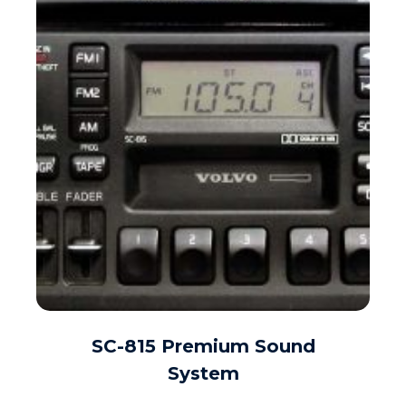
SC-815 Premium Sound
DAUGIAU
System