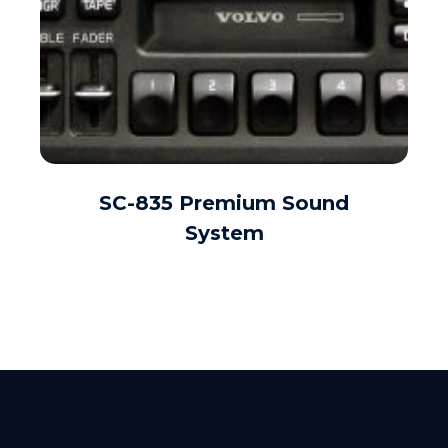
SC-835 Premium Sound
DAUGIAU
System