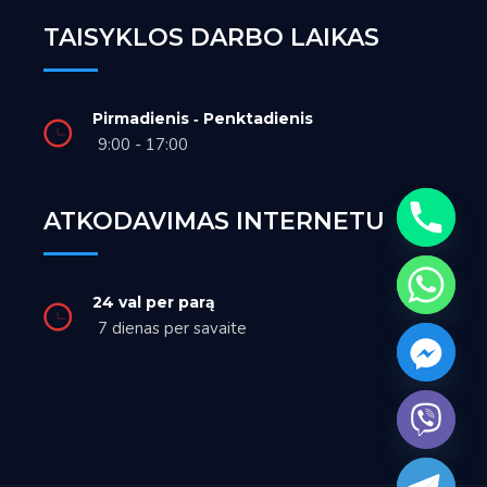
TAISYKLOS DARBO LAIKAS
Pirmadienis ‑ Penktadienis
9:00 - 17:00
ATKODAVIMAS INTERNETU
24 val per parą
7 dienas per savaite