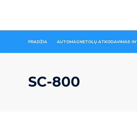
Skip
to
content
PRADŽIA
AUTOMAGNETOLŲ ATKODAVIMAS IN
SC-800