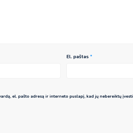
El. paštas
*
rdą, el. pašto adresą ir interneto puslapį, kad jų nebereiktų įvesti 