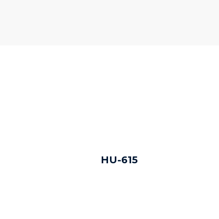
DAUGIAU
HU-615