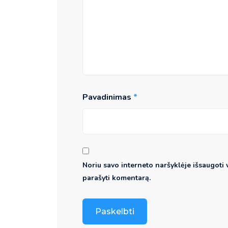
Pavadinimas
*
Noriu savo interneto naršyklėje išsaugoti va
parašyti komentarą.