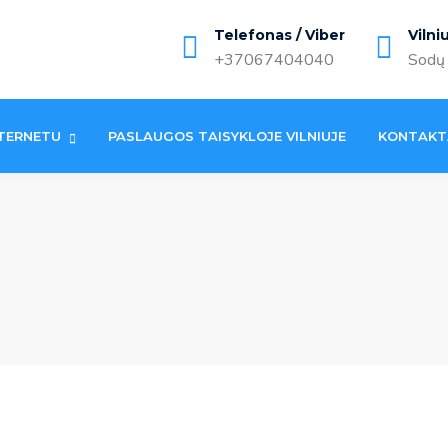
Telefonas / Viber
Vilni
+37067404040
Sodų 
TERNETU
PASLAUGOS TAISYKLOJE VILNIUJE
KONTAKT