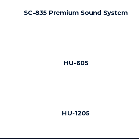
DAUGIAU
SC-835 Premium Sound System
DAUGIAU
HU-605
DAUGIAU
HU-1205