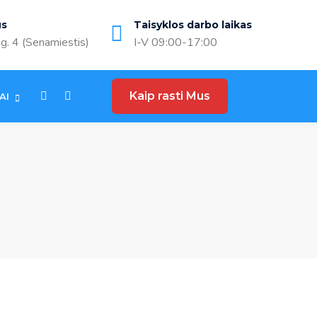
us
Taisyklos darbo laikas
g. 4 (Senamiestis)
I-V 09:00-17:00
Kaip rasti Mus
AI