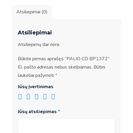
Atsiliepimai (0)
Atsiliepimai
Atsiliepimų dar nėra.
Būkite pirmas aprašęs “PALIO CD BP1372”
El. pašto adresas nebus skelbiamas.
Būtini
laukeliai pažymėti
*
Jūsų įvertinimas
Jūsų atsiliepimas
*