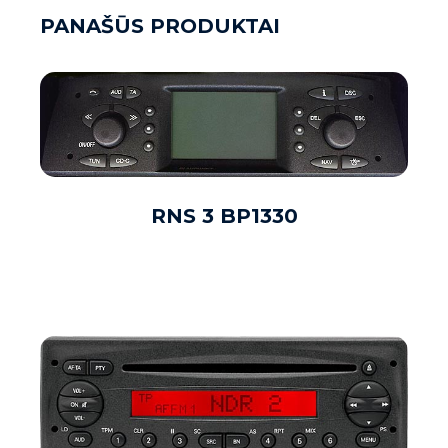
PANAŠŪS PRODUKTAI
RNS 3 BP1330
DAUGIAU