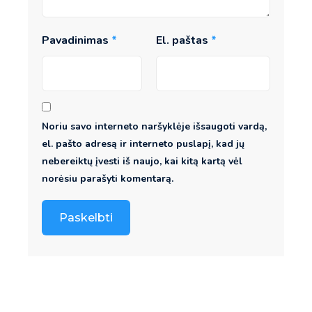
Pavadinimas
*
El. paštas
*
Noriu savo interneto naršyklėje išsaugoti vardą,
el. pašto adresą ir interneto puslapį, kad jų
nebereiktų įvesti iš naujo, kai kitą kartą vėl
norėsiu parašyti komentarą.