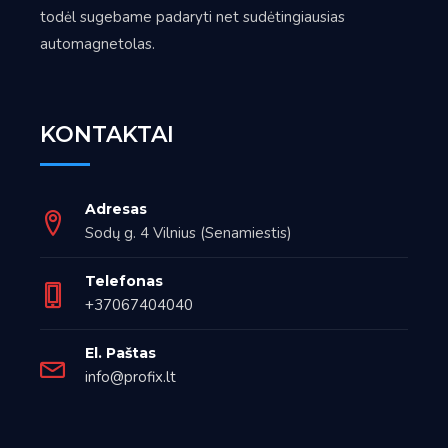
todėl sugebame padaryti net sudėtingiausias
automagnetolas.
KONTAKTAI
Adresas
Sodų g. 4 Vilnius (Senamiestis)
Telefonas
+37067404040
El. Paštas
info@profix.lt