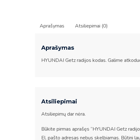
Aprašymas
Atsiliepimai (0)
Aprašymas
HYUNDAI Getz radijos kodas. Galime atkoduot
Atsiliepimai
Atsiliepimų dar nėra.
Būkite pirmas aprašęs “HYUNDAI Getz radijo
El. pašto adresas nebus skelbiamas.
Būtini la