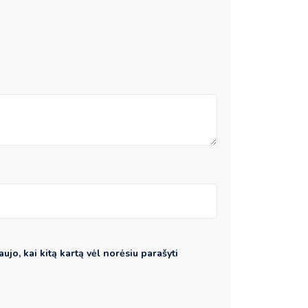
aujo, kai kitą kartą vėl norėsiu parašyti