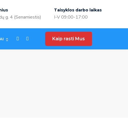
nius
Taisyklos darbo laikas
ų g. 4 (Senamiestis)
I-V 09:00-17:00
Kaip rasti Mus
AI