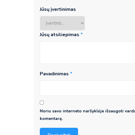
Jūsų įvertinimas
Jūsų atsiliepimas
*
Pavadinimas
*
Noriu savo interneto naršyklėje išsaugoti vardą,
komentarą.