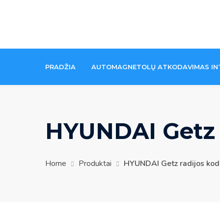
Skip
to
content
PRADŽIA
AUTOMAGNETOLŲ ATKODAVIMAS IN
HYUNDAI Getz 
Home
Produktai
HYUNDAI Getz radijos kod