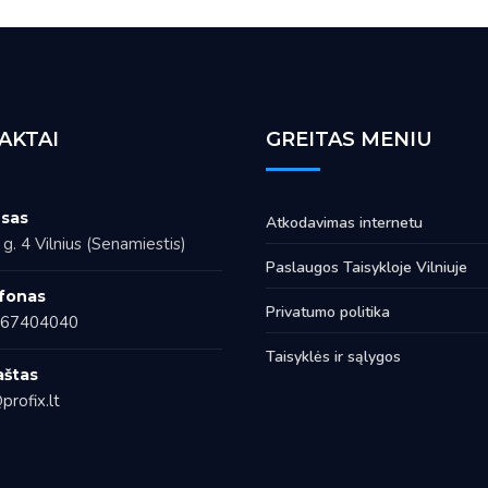
AKTAI
GREITAS MENIU
sas
Atkodavimas internetu
g. 4 Vilnius (Senamiestis)
Paslaugos Taisykloje Vilniuje
fonas
Privatumo politika
67404040
Taisyklės ir sąlygos
aštas
profix.lt