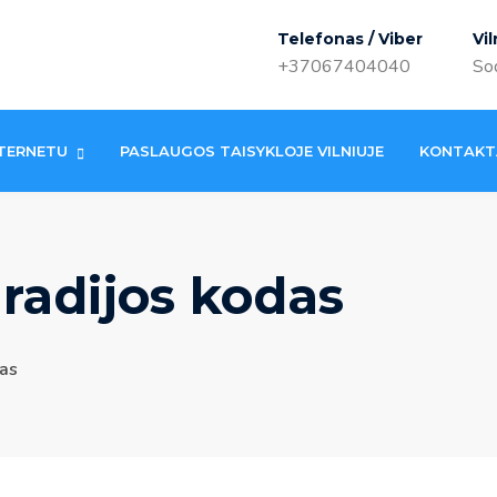
Telefonas / Viber
Vil
+37067404040
Sod
TERNETU
PASLAUGOS TAISYKLOJE VILNIUJE
KONTAKT
radijos kodas
as