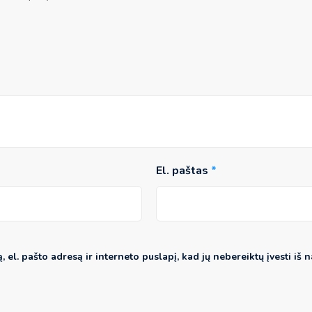
El. paštas
*
 el. pašto adresą ir interneto puslapį, kad jų nebereiktų įvesti iš n