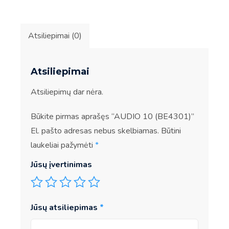
Atsiliepimai (0)
Atsiliepimai
Atsiliepimų dar nėra.
Būkite pirmas aprašęs “AUDIO 10 (BE4301)”
El. pašto adresas nebus skelbiamas.
Būtini
laukeliai pažymėti
*
Jūsų įvertinimas
Jūsų atsiliepimas
*