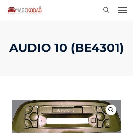
Skip
to
content
AUDIO 10 (BE4301)