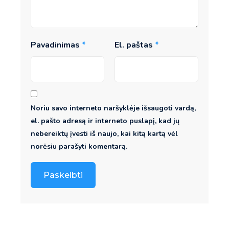
Pavadinimas
*
El. paštas
*
Noriu savo interneto naršyklėje išsaugoti vardą,
el. pašto adresą ir interneto puslapį, kad jų
nebereiktų įvesti iš naujo, kai kitą kartą vėl
norėsiu parašyti komentarą.