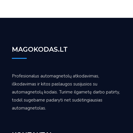
MAGOKODAS.LT
Profesionalus automagnetolų atkodavimas,
iškodavimas ir kitos paslaugos susijusios su
automagnetolų kodais. Turime ilgametę darbo patirty,
todėl sugebame padaryti net sudėtingiausias
automagnetolas.