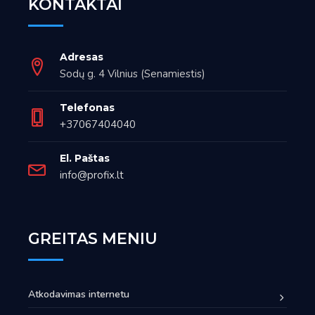
KONTAKTAI
Adresas
Sodų g. 4 Vilnius (Senamiestis)
Telefonas
+37067404040
El. Paštas
info@profix.lt
GREITAS MENIU
Atkodavimas internetu