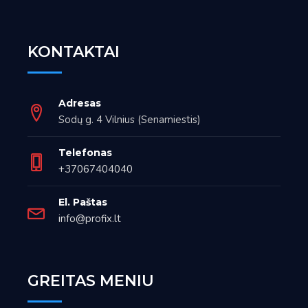
KONTAKTAI
Adresas
Sodų g. 4 Vilnius (Senamiestis)
Telefonas
+37067404040
El. Paštas
info@profix.lt
GREITAS MENIU