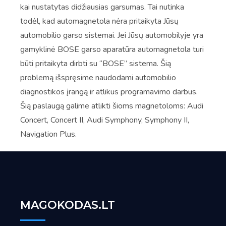
kai nustatytas didžiausias garsumas. Tai nutinka
todėl, kad automagnetola nėra pritaikyta Jūsų
automobilio garso sistemai. Jei Jūsų automobilyje yra
gamyklinė BOSE garso aparatūra automagnetola turi
būti pritaikyta dirbti su “BOSE” sistema. Šią
problemą išspręsime naudodami automobilio
diagnostikos įrangą ir atlikus programavimo darbus.
Šią paslaugą galime atlikti šioms magnetoloms: Audi
Concert, Concert II, Audi Symphony, Symphony II,
Navigation Plus.
MAGOKODAS.LT