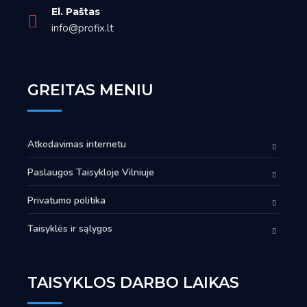
El. Paštas
info@profix.lt
GREITAS MENIU
Atkodavimas internetu
Paslaugos Taisykloje Vilniuje
Privatumo politika
Taisyklės ir sąlygos
TAISYKLOS DARBO LAIKAS