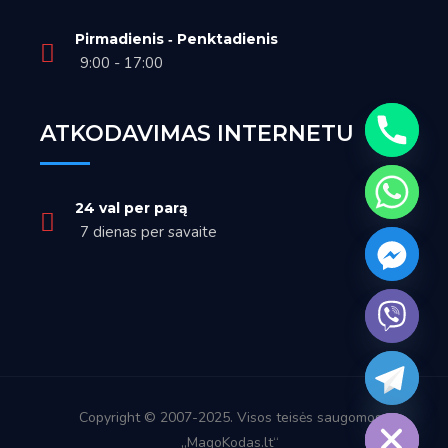
Pirmadienis ‑ Penktadienis
9:00 - 17:00
ATKODAVIMAS INTERNETU
24 val per parą
7 dienas per savaite
Hide chaty
Copyright © 2007-2025. Visos teisės saugomos
„MagoKodas.lt“