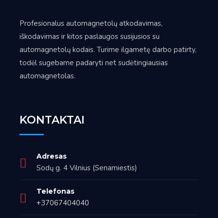
Profesionalus automagnetolų atkodavimas,
iškodavimas ir kitos paslaugos susijusios su
automagnetolų kodais. Turime ilgametę darbo patirty,
todėl sugebame padaryti net sudėtingiausias
automagnetolas.
KONTAKTAI
Adresas
Sodų g. 4 Vilnius (Senamiestis)
Telefonas
+37067404040