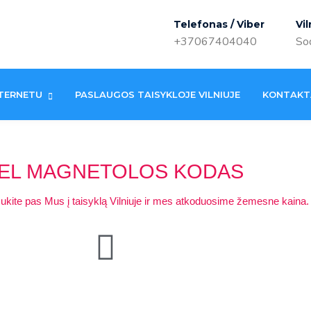
Telefonas / Viber
Vil
+37067404040
Sod
TERNETU
PASLAUGOS TAISYKLOJE VILNIUJE
KONTAKT
EL MAGNETOLOS KODAS
ukite pas Mus į taisyklą Vilniuje ir mes atkoduosime žemesne kaina.