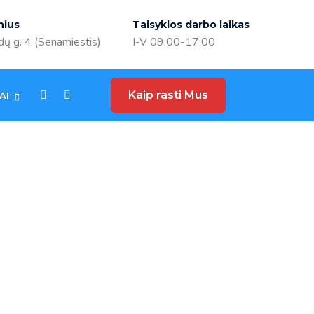
nius
Taisyklos darbo laikas
ų g. 4 (Senamiestis)
I-V 09:00-17:00
Kaip rasti Mus
AI