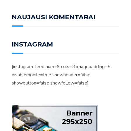
NAUJAUSI KOMENTARAI
INSTAGRAM
[instagram-feed num=9 cols=3 imagepadding=5
disablemobile=true showheader=false
showbutton=false showfollow=false]