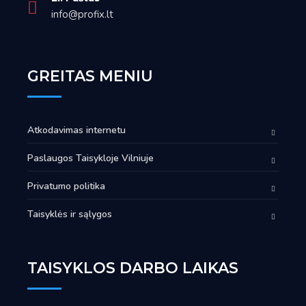
info@profix.lt
GREITAS MENIU
Atkodavimas internetu
Paslaugos Taisykloje Vilniuje
Privatumo politika
Taisyklės ir sąlygos
TAISYKLOS DARBO LAIKAS