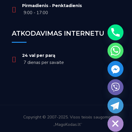
Pirmadienis ‑ Penktadienis
9:00 - 17:00
ATKODAVIMAS INTERNETU
24 val per parą
7 dienas per savaite
Hide chaty
Copyright © 2007-2025. Visos teisės saugomos
„MagoKodas.lt“