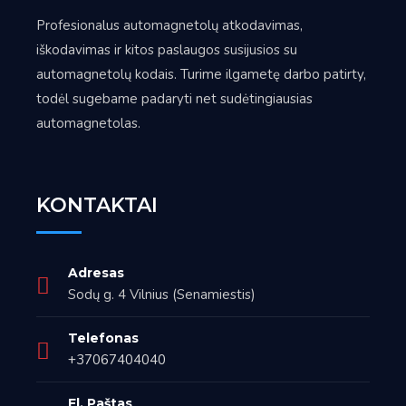
Profesionalus automagnetolų atkodavimas,
iškodavimas ir kitos paslaugos susijusios su
automagnetolų kodais. Turime ilgametę darbo patirty,
todėl sugebame padaryti net sudėtingiausias
automagnetolas.
KONTAKTAI
Adresas
Sodų g. 4 Vilnius (Senamiestis)
Telefonas
+37067404040
El. Paštas