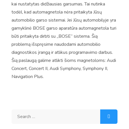
kai nustatytas didžiausias garsumas. Tai nutinka
todėl, kad automagnetola nėra pritaikyta Jūsų
automobilio garso sistemai. Jei Jūsų automobilyje yra
gamyklinė BOSE garso aparatūra automagnetola turi
būti pritaikyta dirbti su „BOSE” sistema. Šią
problemą išspręsime naudodami automobilio
diagnostikos įrangą ir atlikus programavimo darbus.
Šią paslaugą galime atlikti šioms magnetoloms: Audi
Concert, Concert II, Audi Symphony, Symphony II,
Navigation Plus.
Search
for: